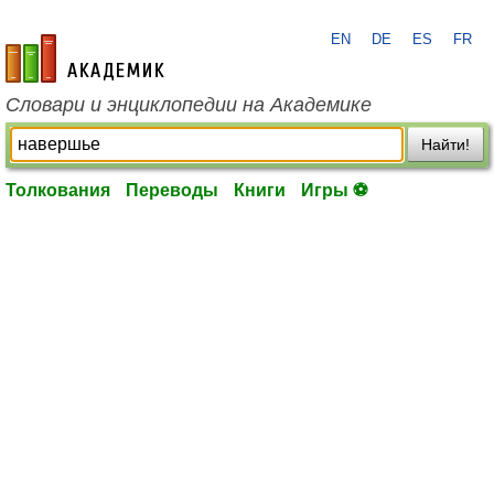
EN
DE
ES
FR
academic.ru
Словари и энциклопедии на Академике
Найти!
Толкования
Переводы
Книги
Игры ⚽